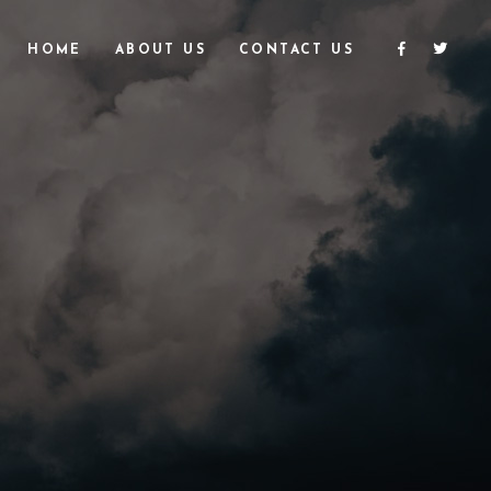
HOME
ABOUT US
CONTACT US