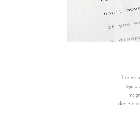
Lorem i
ligula
magni
dapibus in