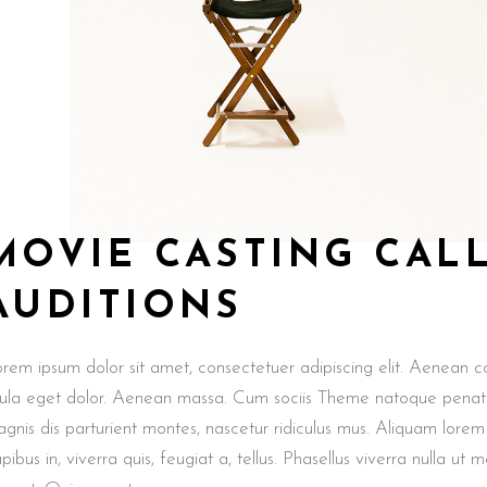
MOVIE CASTING CALL
AUDITIONS
rem ipsum dolor sit amet, consectetuer adipiscing elit. Aenean
gula eget dolor. Aenean massa. Cum sociis Theme natoque penat
gnis dis parturient montes, nascetur ridiculus mus. Aliquam lorem
pibus in, viverra quis, feugiat a, tellus. Phasellus viverra nulla ut m