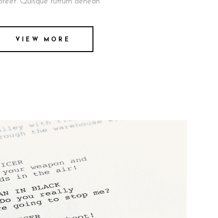
oreet. Quisque rutrum aenean
VIEW MORE