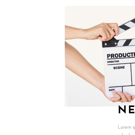
NE
Lorem i