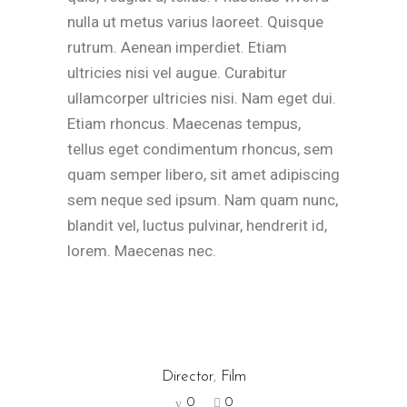
nulla ut metus varius laoreet. Quisque
rutrum. Aenean imperdiet. Etiam
ultricies nisi vel augue. Curabitur
ullamcorper ultricies nisi. Nam eget dui.
Etiam rhoncus. Maecenas tempus,
tellus eget condimentum rhoncus, sem
quam semper libero, sit amet adipiscing
sem neque sed ipsum. Nam quam nunc,
blandit vel, luctus pulvinar, hendrerit id,
lorem. Maecenas nec.
Director
,
Film
0
0