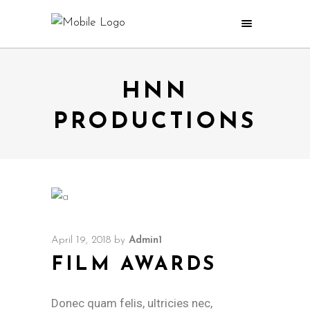
HNN
PRODUCTIONS
April 19, 2018
by
Admin1
FILM AWARDS
Donec quam felis, ultricies nec,