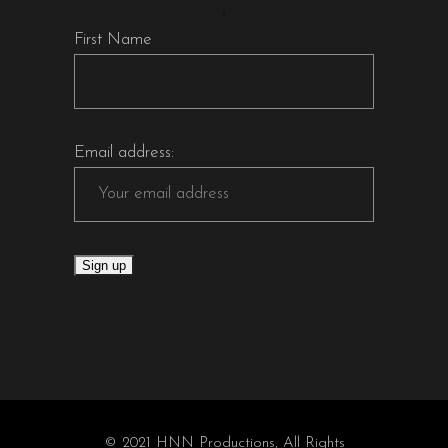
First Name
Email address:
© 2021 HNN Productions, All Rights