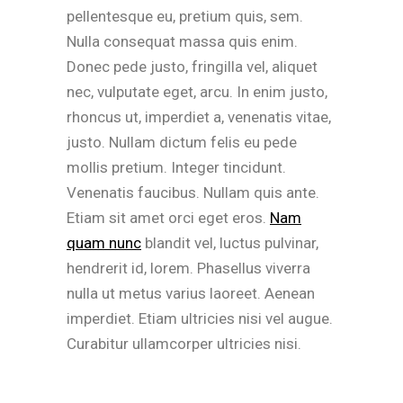
pellentesque eu, pretium quis, sem.
Nulla consequat massa quis enim.
Donec pede justo, fringilla vel, aliquet
nec, vulputate eget, arcu. In enim justo,
rhoncus ut, imperdiet a, venenatis vitae,
justo. Nullam dictum felis eu pede
mollis pretium. Integer tincidunt.
Venenatis faucibus. Nullam quis ante.
Etiam sit amet orci eget eros.
Nam
quam nunc
blandit vel, luctus pulvinar,
hendrerit id, lorem. Phasellus viverra
nulla ut metus varius laoreet. Aenean
imperdiet. Etiam ultricies nisi vel augue.
Curabitur ullamcorper ultricies nisi.