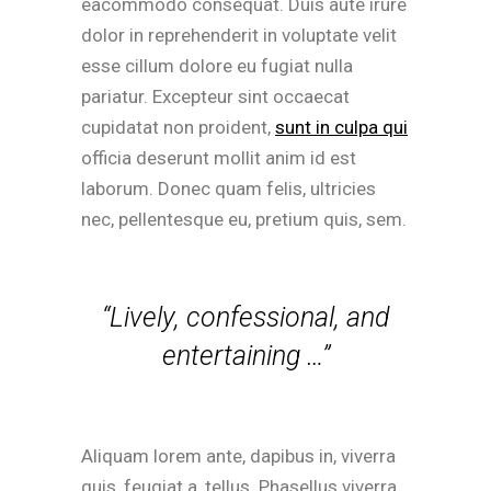
eacommodo consequat. Duis aute irure
dolor in reprehenderit in voluptate velit
esse cillum dolore eu fugiat nulla
pariatur. Excepteur sint occaecat
cupidatat non proident,
sunt in culpa qui
officia deserunt mollit anim id est
laborum. Donec quam felis, ultricies
nec, pellentesque eu, pretium quis, sem.
“Lively, confessional, and
entertaining …”
Aliquam lorem ante, dapibus in, viverra
quis, feugiat a, tellus. Phasellus viverra