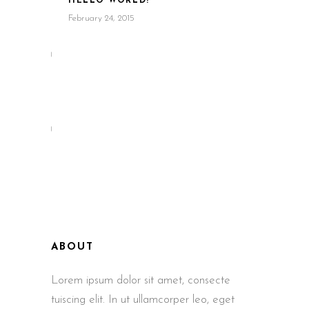
HELLO WORLD!
February 24, 2015
ABOUT
Lorem ipsum dolor sit amet, consecte
tuiscing elit. In ut ullamcorper leo, eget