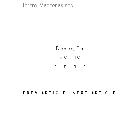
lorem. Maecenas nec.
Director
,
Film
0
0
PREV ARTICLE
NEXT ARTICLE