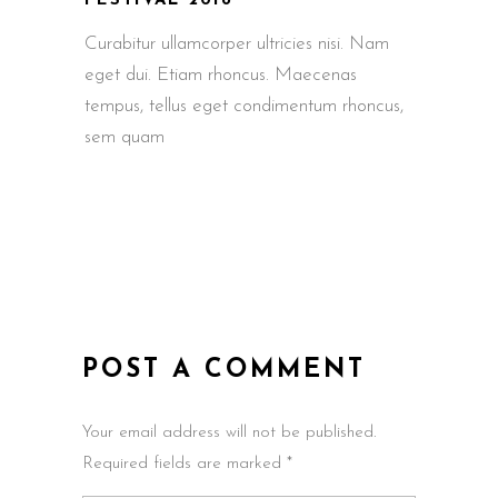
FESTIVAL 2018
Curabitur ullamcorper ultricies nisi. Nam
eget dui. Etiam rhoncus. Maecenas
tempus, tellus eget condimentum rhoncus,
sem quam
POST A COMMENT
Your email address will not be published.
Required fields are marked *