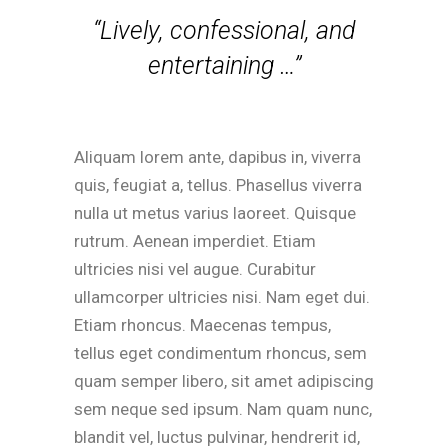
“Lively, confessional, and
entertaining …”
Aliquam lorem ante, dapibus in, viverra
quis, feugiat a, tellus. Phasellus viverra
nulla ut metus varius laoreet. Quisque
rutrum. Aenean imperdiet. Etiam
ultricies nisi vel augue. Curabitur
ullamcorper ultricies nisi. Nam eget dui.
Etiam rhoncus. Maecenas tempus,
tellus eget condimentum rhoncus, sem
quam semper libero, sit amet adipiscing
sem neque sed ipsum. Nam quam nunc,
blandit vel, luctus pulvinar, hendrerit id,