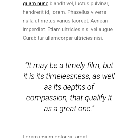
quam nunc
blandit vel, luctus pulvinar,
hendrerit id, lorem. Phasellus viverra
nulla ut metus varius laoreet. Aenean
imperdiet. Etiam ultricies nisi vel augue.
Curabitur ullamcorper ultricies nisi.
“It may be a timely film, but
it is its timelessness, as well
as its depths of
compassion, that qualify it
as a great one.”
Lorem ipsum dolor sit amet,