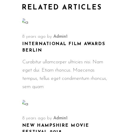
RELATED ARTICLES
8 years ago
by
Admin1
INTERNATIONAL FILM AWARDS
BERLIN
Curabitur ullamcorper ultricies nisi. Nam
eget dui. Etiam rhoncus. Maecenas
tempus, tellus eget condimentum rhoncus,
sem quam
8 years ago
by
Admin1
NEW HAMPSHIRE MOVIE