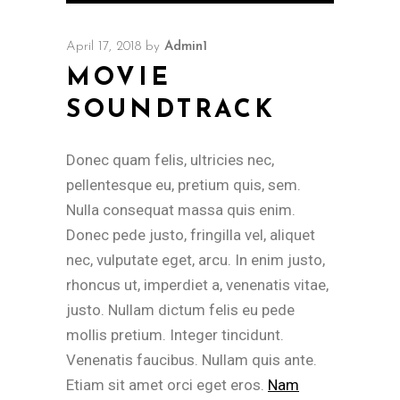
Player
April 17, 2018
by
Admin1
MOVIE
SOUNDTRACK
Donec quam felis, ultricies nec,
pellentesque eu, pretium quis, sem.
Nulla consequat massa quis enim.
Donec pede justo, fringilla vel, aliquet
nec, vulputate eget, arcu. In enim justo,
rhoncus ut, imperdiet a, venenatis vitae,
justo. Nullam dictum felis eu pede
mollis pretium. Integer tincidunt.
Venenatis faucibus. Nullam quis ante.
Etiam sit amet orci eget eros.
Nam