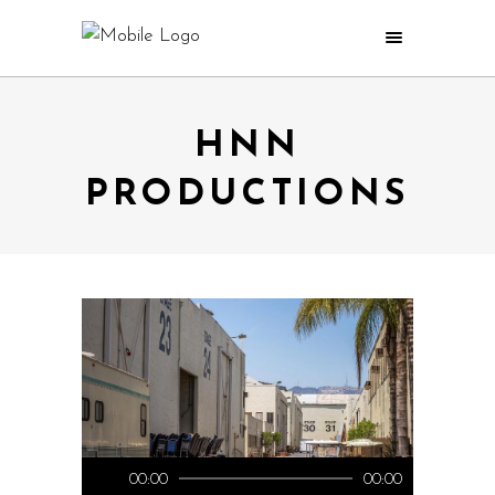
HNN
PRODUCTIONS
Audio
00:00
00:00