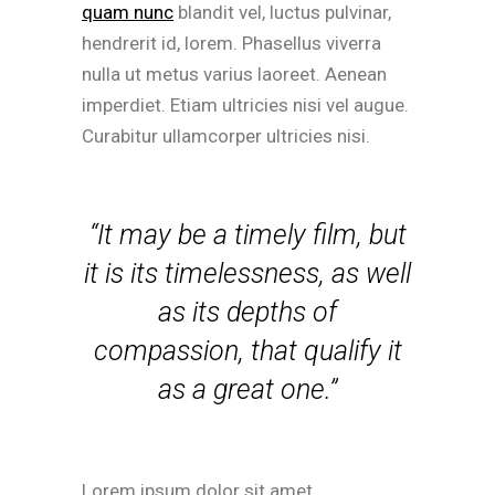
quam nunc
blandit vel, luctus pulvinar,
hendrerit id, lorem. Phasellus viverra
nulla ut metus varius laoreet. Aenean
imperdiet. Etiam ultricies nisi vel augue.
Curabitur ullamcorper ultricies nisi.
“It may be a timely film, but
it is its timelessness, as well
as its depths of
compassion, that qualify it
as a great one.”
Lorem ipsum dolor sit amet,