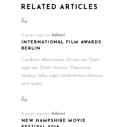
RELATED ARTICLES
8 years ago
by
Admin1
INTERNATIONAL FILM AWARDS
BERLIN
Curabitur ullamcorper ultricies nisi. Nam
eget dui. Etiam rhoncus. Maecenas
tempus, tellus eget condimentum rhoncus,
sem quam
8 years ago
by
Admin1
NEW HAMPSHIRE MOVIE