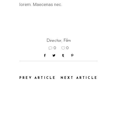
lorem. Maecenas nec.
Director
,
Film
0
0
PREV ARTICLE
NEXT ARTICLE