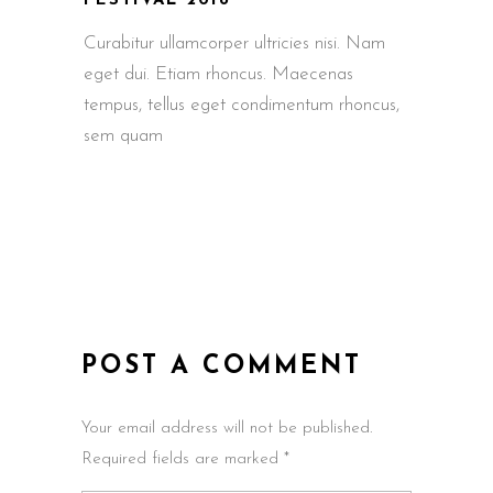
FESTIVAL 2018
Curabitur ullamcorper ultricies nisi. Nam
eget dui. Etiam rhoncus. Maecenas
tempus, tellus eget condimentum rhoncus,
sem quam
POST A COMMENT
Your email address will not be published.
Required fields are marked *