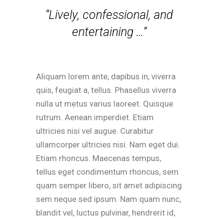
“Lively, confessional, and
entertaining …”
Aliquam lorem ante, dapibus in, viverra
quis, feugiat a, tellus. Phasellus viverra
nulla ut metus varius laoreet. Quisque
rutrum. Aenean imperdiet. Etiam
ultricies nisi vel augue. Curabitur
ullamcorper ultricies nisi. Nam eget dui.
Etiam rhoncus. Maecenas tempus,
tellus eget condimentum rhoncus, sem
quam semper libero, sit amet adipiscing
sem neque sed ipsum. Nam quam nunc,
blandit vel, luctus pulvinar, hendrerit id,