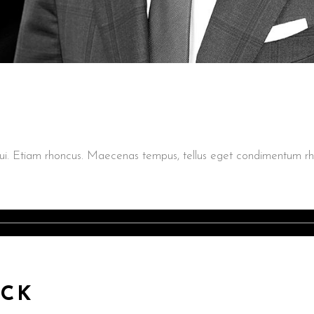
t dui. Etiam rhoncus. Maecenas tempus, tellus eget condimentum
ACK