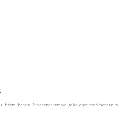
S
t dui. Etiam rhoncus. Maecenas tempus, tellus eget condimentum