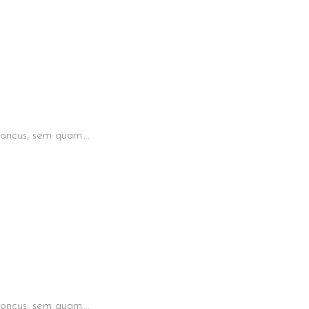
 rhoncus, sem quam
 rhoncus, sem quam