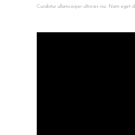
Curabitur ullamcorper ultricies nisi. Nam ege