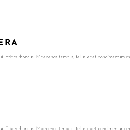
ERA
t dui. Etiam rhoncus. Maecenas tempus, tellus eget condimentum
t dui. Etiam rhoncus. Maecenas tempus, tellus eget condimentum